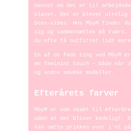
Uanset om det er til arbejdsda
blazer. Det er blevet utrolig 
boss-vibes. Hos MbyM finder du
sig og sammensættes på tværs. 
du ofte få outfittet lidt mere
En af de fede ting ved MbyM er
en feminint touch – både når d
og andre smukke modeller.
Efterårets farver
MbyM er som skabt til efteråre
uden at det bliver kedeligt. D
kan sætte prikken over i’et på