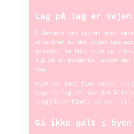
Lag på lag er vejen
I Danmark kan vejret godt være
efteråret er det ingen undtage
svinger, en kold vind og uforu
sig på om morgenen, inden man 
lag.
MbyM har både fine toppe, stri
tage et lag af, når det bliver
rengjakker finder du her, til 
Gå ikke galt i byen