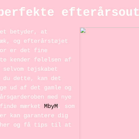
perfekte efterårsou
et betyder, at
æk, og efterårstøjet
or er det fine
te kender følelsen af
 selvom tøjskabet
 du dette, kan det
ge ud af det gamle og
årsgarderoben med nye
 finde mærket
MbyM
, som
er kan garantere dig
her og få tips til at