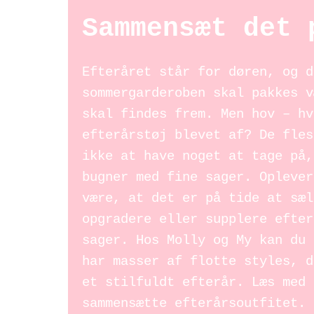
Sammensæt det 
Efteråret står for døren, og d
sommergarderoben skal pakkes v
skal findes frem. Men hov – hv
efterårstøj blevet af? De fles
ikke at have noget at tage på,
bugner med fine sager. Oplever
være, at det er på tide at sæl
opgradere eller supplere efter
sager. Hos Molly og My kan du
har masser af flotte styles, d
et stilfuldt efterår. Læs med 
sammensætte efterårsoutfitet.