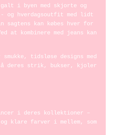
 galt i byen med skjorte og
t- og hverdagsoutfit med lidt
an sagtens kan købes hver for
Ved at kombinere med jeans kan
r smukke, tidsløse designs med
så deres strik, bukser, kjoler
ancer i deres kollektioner –
 og klare farver i mellem, som