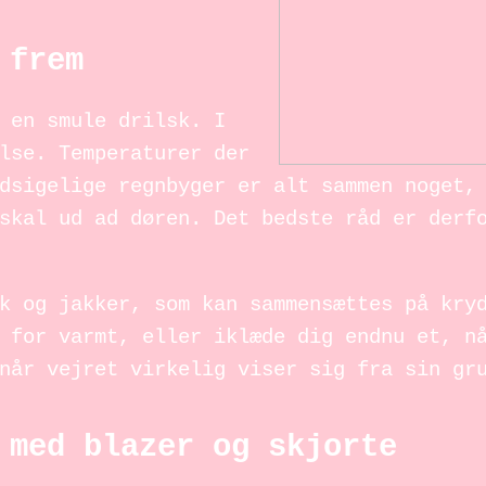
 frem
 en smule drilsk. I
lse. Temperaturer der
dsigelige regnbyger er alt sammen noget,
skal ud ad døren. Det bedste råd er derf
k og jakker, som kan sammensættes på kry
 for varmt, eller iklæde dig endnu et, n
når vejret virkelig viser sig fra sin gr
 med blazer og skjorte