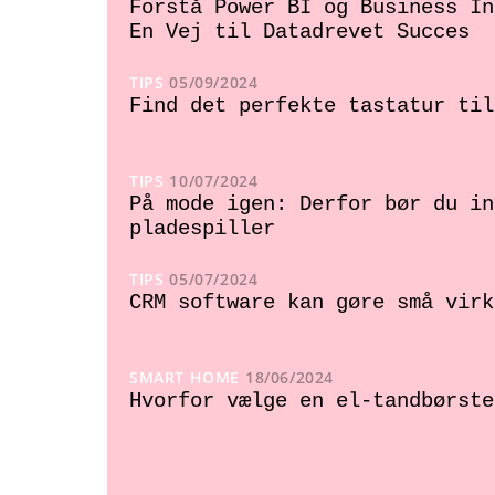
Forstå Power BI og Business In
En Vej til Datadrevet Succes
TIPS
05/09/2024
Find det perfekte tastatur til
TIPS
10/07/2024
På mode igen: Derfor bør du in
pladespiller
TIPS
05/07/2024
CRM software kan gøre små virk
SMART HOME
18/06/2024
Hvorfor vælge en el-tandbørste