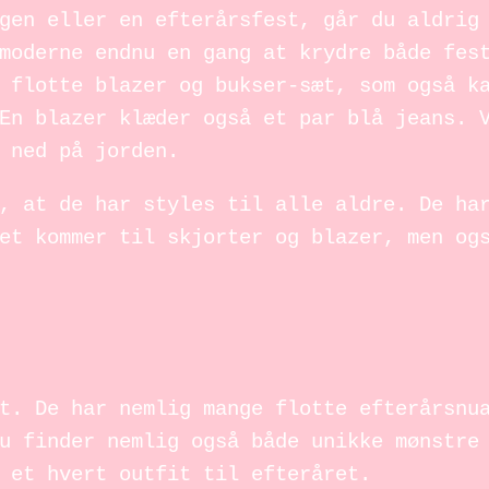
gen eller en efterårsfest, går du aldrig
moderne endnu en gang at krydre både fes
 flotte blazer og bukser-sæt, som også k
En blazer klæder også et par blå jeans. 
 ned på jorden.
, at de har styles til alle aldre. De ha
et kommer til skjorter og blazer, men og
t. De har nemlig mange flotte efterårsnu
u finder nemlig også både unikke mønstre
 et hvert outfit til efteråret.