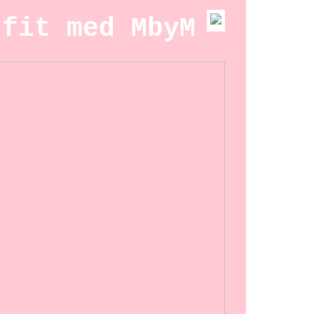
tfit med MbyM