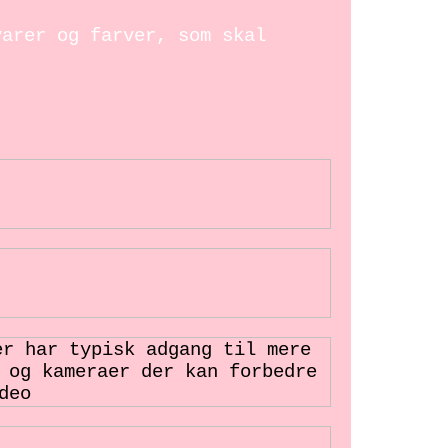
varer og farver, som skal