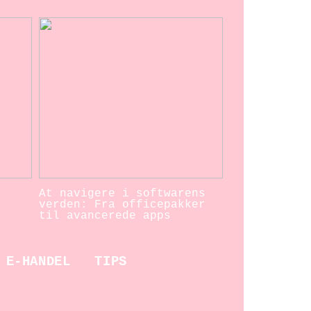
At navigere i softwarens
verden: Fra officepakker
til avancerede apps
E-HANDEL
TIPS