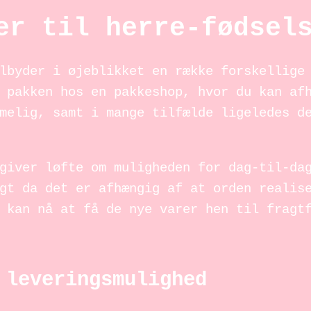
er til herre-fødsel
lbyder i øjeblikket en række forskellige
 pakken hos en pakkeshop, hvor du kan af
melig, samt i mange tilfælde ligeledes d
giver løfte om muligheden for dag-til-da
gt da det er afhængig af at orden realis
 kan nå at få de nye varer hen til fragt
 leveringsmulighed