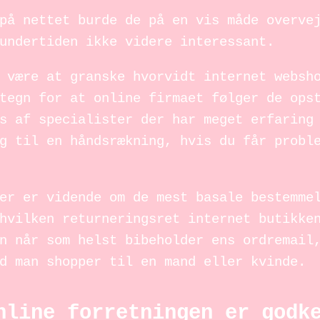
på nettet burde de på en vis måde overve
undertiden ikke videre interessant.
 være at granske hvorvidt internet websh
tegn for at online firmaet følger de ops
s af specialister der har meget erfaring
g til en håndsrækning, hvis du får probl
er er vidende om de mest basale bestemme
hvilken returneringsret internet butikke
n når som helst bibeholder ens ordremail
d man shopper til en mand eller kvinde.
nline forretningen er godk