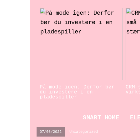
På mode igen: Derfor bør
CRM 
du investere i en
virk
pladespiller
SMART HOME
EL
07/08/2022
Uncategorized