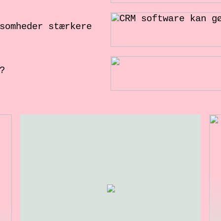
somheder stærkere
?