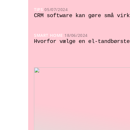
TIPS
05/07/2024
CRM software kan gøre små virk
SMART HOME
18/06/2024
Hvorfor vælge en el-tandbørste