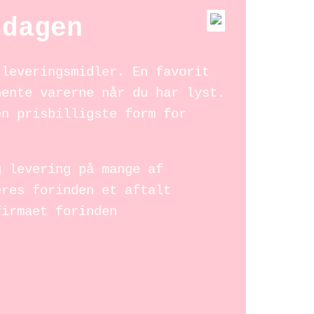
sdagen
 leveringsmidler. En favorit
hente varerne når du har lyst.
en prisbilligste form for
g levering på mange af
eres forinden et aftalt
firmaet forinden