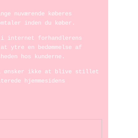
ange nuværende køberes
omtaler inden du køber.
 i internet forhandlerens
 at ytre en bedømmelse af
sheden hos kunderne.
i ønsker ikke at blive stillet
aterede hjemmesidens