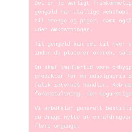
Det er jo særligt fremkommelig
gengæld har utallige webshops 
til drenge og piger, samt også
uden omkostninger.
Til gengæld kan det til hver e
inden du placerer ordren, såle
Du skal imidlertid være omhygg
produkter for en udsalgspris d
falsk internet handler. Køb me
foranstaltning, der begunstige
Vi anbefaler generelt bestilli
du drage nytte af en afdragsor
flere omgange.