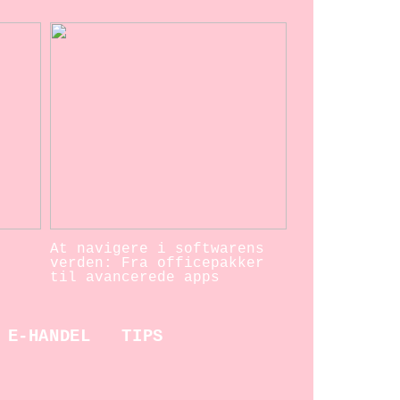
At navigere i softwarens
verden: Fra officepakker
til avancerede apps
E-HANDEL
TIPS