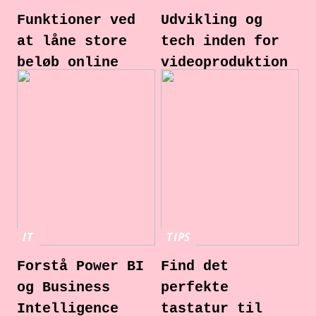
Funktioner ved
Udvikling og
at låne store
tech inden for
beløb online
videoproduktion
IT
TIPS
Forstå Power BI
Find det
og Business
perfekte
Intelligence
tastatur til