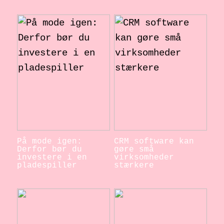
På mode igen:
CRM software kan
Derfor bør du
gøre små
investere i en
virksomheder
pladespiller
stærkere