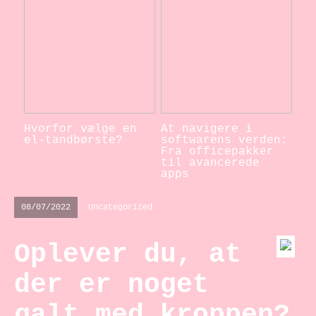
Hvorfor vælge en
At navigere i
el-tandbørste?
softwarens verden:
Fra officepakker
til avancerede
apps
08/07/2022
Uncategorized
Oplever du, at
der er noget
galt med kroppen?