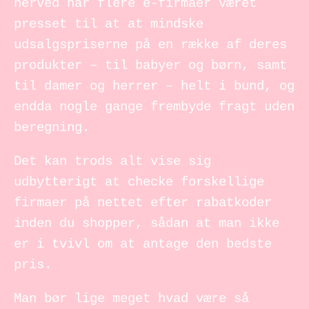
herved har flere e-firmaer været
presset til at at mindske
udsalgspriserne på en række af deres
produkter – til babyer og børn, samt
til damer og herrer – helt i bund, og
endda nogle gange frembyde fragt uden
beregning.
Det kan trods alt vise sig
udbytterigt at checke forskellige
firmaer på nettet efter rabatkoder
inden du shopper, sådan at man ikke
er i tvivl om at antage den bedste
pris.
Man bør lige meget hvad være så