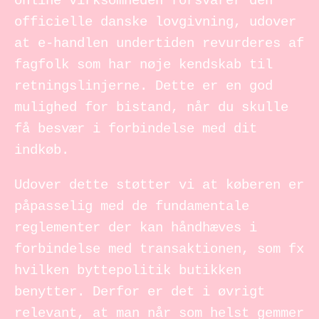
online virksomheden forsvarer den
officielle danske lovgivning, udover
at e-handlen undertiden revurderes af
fagfolk som har nøje kendskab til
retningslinjerne. Dette er en god
mulighed for bistand, når du skulle
få besvær i forbindelse med dit
indkøb.
Udover dette støtter vi at køberen er
påpasselig med de fundamentale
reglementer der kan håndhæves i
forbindelse med transaktionen, som fx
hvilken byttepolitik butikken
benytter. Derfor er det i øvrigt
relevant, at man når som helst gemmer