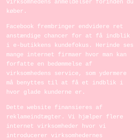
virksomhedens anmeldelser forinden du
køber.
Facebook frembringer endvidere ret
anstændige chancer for at få indblik
i e-butikkens kundefokus. Herinde ses
mange internet firmaer hvor man kan
forfatte en bedømmelse af
virksomhedens service, som ydermere
må benyttes til at få et indblik i
hvor glade kunderne er.
Dette website finansieres af
reklameindtægter. Vi hjælper flere
internet virksomheder hvor vi
introducerer virksomhedernes