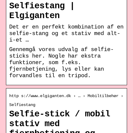
Selfiestang |
Elgiganten
Det er en perfekt kombination af en
selfie-stang og et stativ med alt-
i-et …
Gennemgå vores udvalg af selfie-
sticks her. Nogle har ekstra
funktioner, som f.eks.
fjernbetjening, lys eller kan
forvandles til en tripod.
http s://www.elgiganten.dk › … › Mobiltilbehør ›
Selfiestang
Selfie-stick / mobil
stativ med