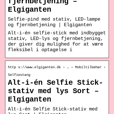
fjernbetjening –
Elgiganten
Selfie-pind med stativ, LED-lampe
og fjernbetjening | Elgiganten
Alt-i-én selfie-stick med indbygget
stativ, LED-lys og fjernbetjening,
der giver dig mulighed for at være
fleksibel i optagelse i
http s://www.elgiganten.dk › … › Mobiltilbehør ›
Selfiestang
Alt-i-én Selfie Stick-
stativ med lys Sort –
Elgiganten
Alt-i-én Selfie Stick-stativ med