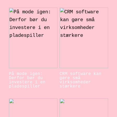
På mode igen:
CRM software kan
Derfor bør du
gøre små
investere i en
virksomheder
pladespiller
stærkere