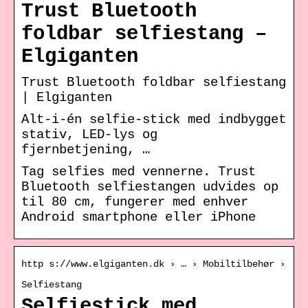
Trust Bluetooth
foldbar selfiestang –
Elgiganten
Trust Bluetooth foldbar selfiestang
| Elgiganten
Alt-i-én selfie-stick med indbygget
stativ, LED-lys og
fjernbetjening, …
Tag selfies med vennerne. Trust
Bluetooth selfiestangen udvides op
til 80 cm, fungerer med enhver
Android smartphone eller iPhone
http s://www.elgiganten.dk › … › Mobiltilbehør ›
Selfiestang
Selfiestick med