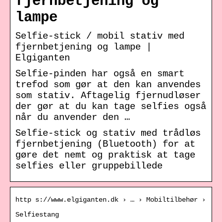
fjernbetjening og
lampe
Selfie-stick / mobil stativ med
fjernbetjening og lampe |
Elgiganten
Selfie-pinden har også en smart
trefod som gør at den kan anvendes
som stativ. Aftagelig fjernudløser
der gør at du kan tage selfies også
når du anvender den …
Selfie-stick og stativ med trådløs
fjernbetjening (Bluetooth) for at
gøre det nemt og praktisk at tage
selfies eller gruppebillede
http s://www.elgiganten.dk › … › Mobiltilbehør ›
Selfiestang