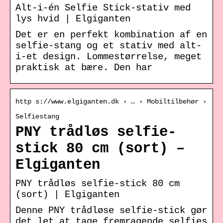
Alt-i-én Selfie Stick-stativ med
lys hvid | Elgiganten
Det er en perfekt kombination af en
selfie-stang og et stativ med alt-
i-et design. Lommestørrelse, meget
praktisk at bære. Den har
http s://www.elgiganten.dk › … › Mobiltilbehør ›
Selfiestang
PNY trådløs selfie-
stick 80 cm (sort) –
Elgiganten
PNY trådløs selfie-stick 80 cm
(sort) | Elgiganten
Denne PNY trådløse selfie-stick gør
det let at tage fremragende selfies