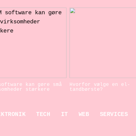
software kan gøre små
Hvorfor vælge en el-
somheder stærkere
tandbørste?
EKTRONIK
TECH
IT
WEB
SERVICES