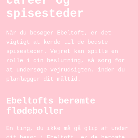
caféer og
spisesteder
Når du besøger Ebeltoft, er det
vigtigt at kende til de bedste
spisesteder. Vejret kan spille en
rolle i din beslutning, så sørg for
at undersøge vejrudsigten, inden du
planlægger dit måltid.
Ebeltofts berømte
flødeboller
En ting, du ikke må gå glip af under
dit besøg i Ebeltoft, er de berømte