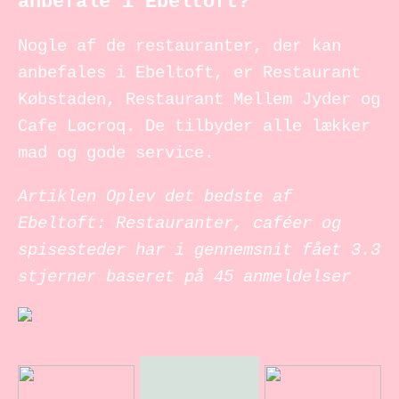
anbefale i Ebeltoft?
Nogle af de restauranter, der kan
anbefales i Ebeltoft, er Restaurant
Købstaden, Restaurant Mellem Jyder og
Cafe Løcroq. De tilbyder alle lækker
mad og gode service.
Artiklen Oplev det bedste af
Ebeltoft: Restauranter, caféer og
spisesteder har i gennemsnit fået
3.3
stjerner baseret på
45
anmeldelser