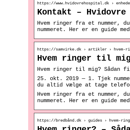
https://www.hvidovrehospital.dk › enhede
Kontakt – Hvidovre
Hvem ringer fra et nummer, du
nummeret. Her er en guide med
https://samvirke.dk › artikler › hvem-ri
Hvem ringer til mi
Hvem ringer til mig? Sådan fi
25. okt. 2019 — 1. Tjek numme
du altid vælge at tage telefo
Hvem ringer fra et nummer, du
nummeret. Her er en guide med
https://bredbånd.dk › guides › hvem-ring
Hvem ringer? – Såd