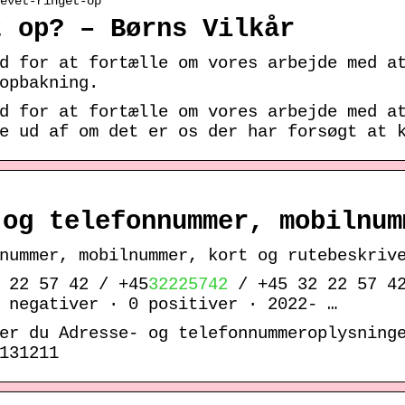
evet-ringet-op
t op? – Børns Vilkår
d for at fortælle om vores arbejde med a
opbakning.
d for at fortælle om vores arbejde med a
e ud af om det er os der har forsøgt at 
 og telefonnummer, mobilnum
nummer, mobilnummer, kort og rutebeskriv
 22 57 42 / +45
32225742
/ +45 32 22 57 42
 negativer · 0 positiver · 2022- …
er du Adresse- og telefonnummeroplysning
131211