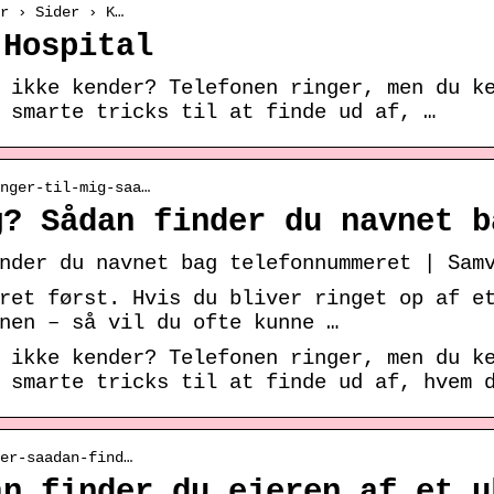
r › Sider › K…
 Hospital
 ikke kender? Telefonen ringer, men du k
 smarte tricks til at finde ud af, …
nger-til-mig-saa…
g? Sådan finder du navnet b
nder du navnet bag telefonnummeret | Sam
ret først. Hvis du bliver ringet op af e
nen – så vil du ofte kunne …
 ikke kender? Telefonen ringer, men du k
 smarte tricks til at finde ud af, hvem 
er-saadan-find…
an finder du ejeren af et u