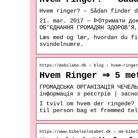
Hvem ringer? – Sådan finder d
21. mar. 2017 — ᐉОтримати до
ОБ’ЄДНАННЯ ГРОМАДЯН ЗДОРОВ’Я
Læs med og lær, hvordan du fi
svindelnumre.
https://mobilabo.dk › blog › hvem-ringer
Hvem Ringer ⇒ 5 me
ГРОМАДСЬКА ОРГАНІЗАЦІЯ ЧЕЧЕЛ
інформація з реєстрів | засно
I tvivl om hvem der ringede? 
til person bag et fremmed tel
https://www.bibelselskabet.dk › om-bibel