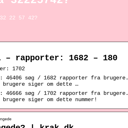
a 32225742?
32 22 57 42?
 – rapporter: 1682 – 180
er: 1702
: 46406 søg / 1682 rapporter fra brugere.
 brugere siger om dette …
: 46666 søg / 1702 rapporter fra brugere.
 brugere siger om dette nummer!
ngede