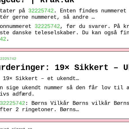
gede? | krak.dk
ltater på
32225742
. Enten findes nummeret
tér gerne nummeret, så andre …
fonnummeret
32225742
, før du svarer. På k
ste danske teleselskaber. Du kan også fi
42
.
2225742
rderinger: 19× Sikkert – U
 19× Sikkert – et ukendt…
n sige ukendt nummer så den får lov til 
ivs adfærd.
32225742
: Børns Vilkår Børns vilkår Børn
fter 2 ringetoner. Børns…