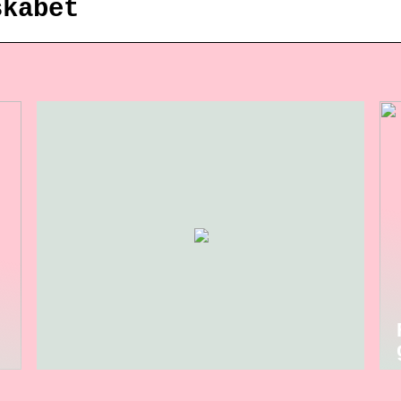
skabet