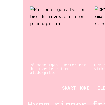
På mode igen: Derfor bør
CRM 
du investere i en
virk
pladespiller
SMART HOME
EL