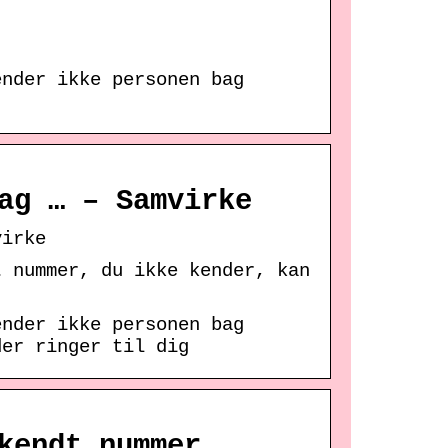
ender ikke personen bag
ag … – Samvirke
virke
t nummer, du ikke kender, kan
ender ikke personen bag
der ringer til dig
kendt nummer