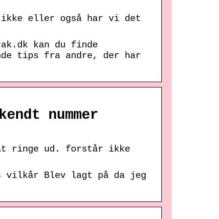
 ikke eller også har vi det
rak.dk kan du finde
nde tips fra andre, der har
kendt nummer
at ringe ud. forstår ikke
s vilkår Blev lagt på da jeg