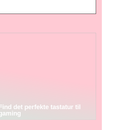
Find det perfekte tastatur til
gaming