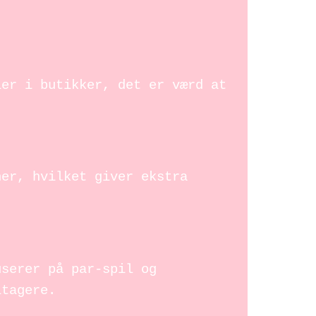
ler i butikker, det er værd at
ner, hvilket giver ekstra
userer på par-spil og
ltagere.