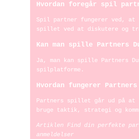
Hvordan foregår spil part
Spil partner fungerer ved, at 
spillet ved at diskutere og tr
Kan man spille Partners D
Ja, man kan spille Partners Du
spilplatforme.
Hvordan fungerer Partners
Partners spillet går ud på at 
bruge taktik, strategi og komm
Artiklen Find din perfekte pa
anmeldelser