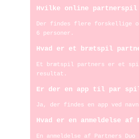
Hvilke online partnerspil
Der findes flere forskellige o
6 personer.
Hvad er et brætspil partn
Et brætspil partners er et spi
resultat.
Er der en app til par spi
Ja, der findes en app ved navn
Hvad er en anmeldelse af 
En anmeldelse af Partners Duo 