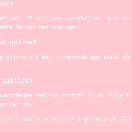
ner?
et hold af spillere samarbejder om at op
æffe fælles beslutninger.
uo online?
o online via den tilhørende app eller på
 spillet?
samarbejde med sin partner om at vinde f
unikation.
rtner i spilverdenen har i gennemsnit få