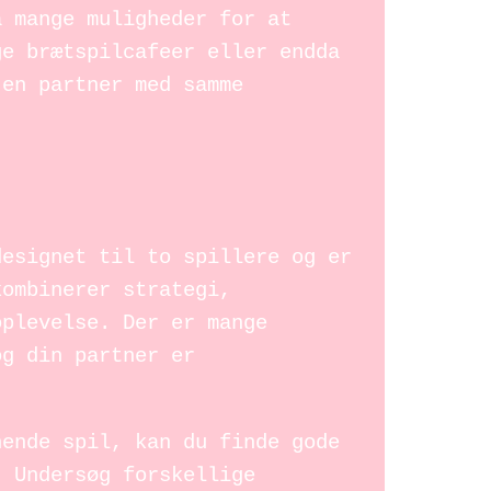
å mange muligheder for at
ge brætspilcafeer eller endda
 en partner med samme
designet til to spillere og er
kombinerer strategi,
oplevelse. Der er mange
og din partner er
nende spil, kan du finde gode
. Undersøg forskellige