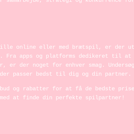
r samarbejde, strategi og konkurrence fo
ille online eller med brætspil, er der u
. Fra apps og platforms dedikeret til at
r, er der noget for enhver smag. Undersø
der passer bedst til dig og din partner.
bud og rabatter for at få de bedste pris
med at finde din perfekte spilpartner!