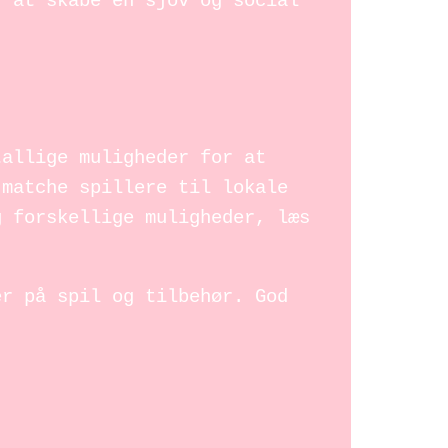
r at skabe en sjov og social
tallige muligheder for at
 matche spillere til lokale
g forskellige muligheder, læs
er på spil og tilbehør. God