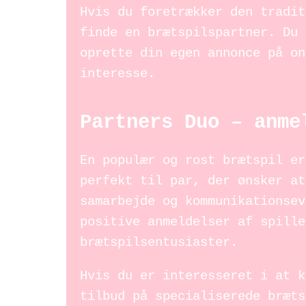
Hvis du foretrækker den tradit
finde en brætspilspartner. Du 
oprette din egen annonce på on
interesse.
Partners Duo – anme
En populær og rost brætspil er
perfekt til par, der ønsker at
samarbejde og kommunikationsev
positive anmeldelser af spille
brætspilsentusiaster.
Hvis du er interesseret i at k
tilbud på specialiserede bræts