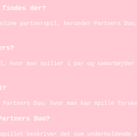
 findes der?
nline partnerspil, herunder Partners Duo
ers?
l, hvor man spiller i par og samarbejder
l?
 Partners Duo, hvor man kan spille forsk
Partners Duo?
spillet beskriver det som underholdende 