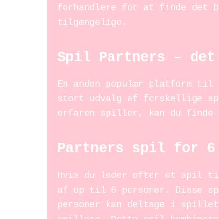
forhandlere for at finde det b
tilgængelige.
Spil Partners – det
En anden populær platform til 
stort udvalg af forskellige sp
erfaren spiller, kan du finde 
Partners spil for 6
Hvis du leder efter et spil ti
af op til 6 personer. Disse sp
personer kan deltage i spillet