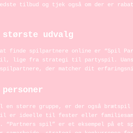
edste tilbud og tjek også om der er raba
 største udvalg
at finde spilpartnere online er “Spil Pa
il, lige fra strategi til partyspil. Uan
spilpartnere, der matcher dit erfaringsn
 personer
l en større gruppe, er der også brætspil
il er ideelle til fester eller familiesa
. “Partners spil” er et eksempel på et s