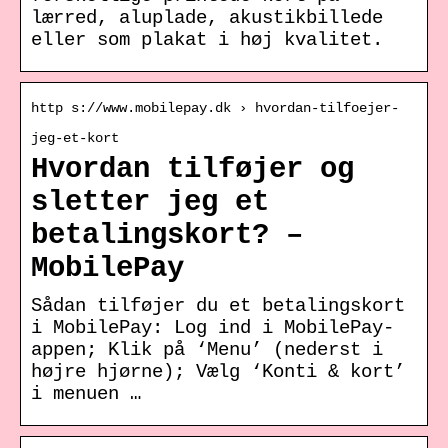
lærred, aluplade, akustikbillede
eller som plakat i høj kvalitet.
http s://www.mobilepay.dk › hvordan-tilfoejer-
jeg-et-kort
Hvordan tilføjer og
sletter jeg et
betalingskort? –
MobilePay
Sådan tilføjer du et betalingskort
i MobilePay: Log ind i MobilePay-
appen; Klik på ‘Menu’ (nederst i
højre hjørne); Vælg ‘Konti & kort’
i menuen …