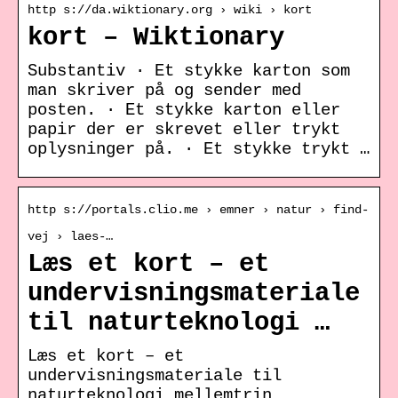
http s://da.wiktionary.org › wiki › kort
kort – Wiktionary
Substantiv · Et stykke karton som
man skriver på og sender med
posten. · Et stykke karton eller
papir der er skrevet eller trykt
oplysninger på. · Et stykke trykt …
http s://portals.clio.me › emner › natur › find-
vej › laes-…
Læs et kort – et
undervisningsmateriale
til naturteknologi …
Læs et kort – et
undervisningsmateriale til
naturteknologi mellemtrin