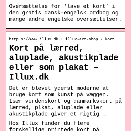
Oversættelse for ‘lave et kort’ i
den gratis dansk-engelsk ordbog og
mange andre engelske oversættelser.
http s://www.illux.dk › illux-art-shop › kort
Kort på lærred,
aluplade, akustikplade
eller som plakat –
Illux.dk
Det er blevet yderst moderne at
bruge kort som kunst på væggen.
Især verdenskort og danmarkskort på
lærred, plkat, aluplade eller
akustikplade giver et rigtig …
Hos Illux finder du flere
forskellige printede kort på